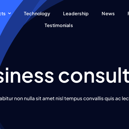
cts
cts
Technology
Technology
Leadership
Leadership
News
News
Testimonials
Testimonials
iness consul
abitur non nulla sit amet nisl tempus convallis quis ac lec