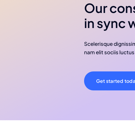
Our cons
in sync 
Scelerisque dignissi
nam elit sociis luctus
Get started tod