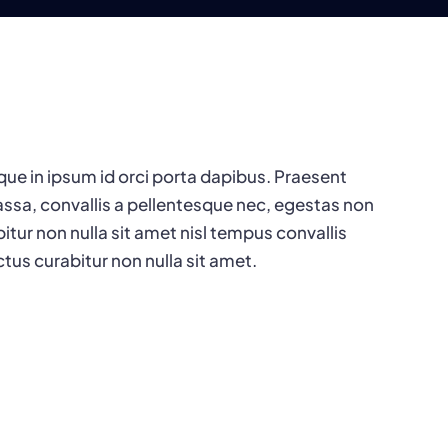
que in ipsum id orci porta dapibus. Praesent
ssa, convallis a pellentesque nec, egestas non
bitur non nulla sit amet nisl tempus convallis
ctus curabitur non nulla sit amet.