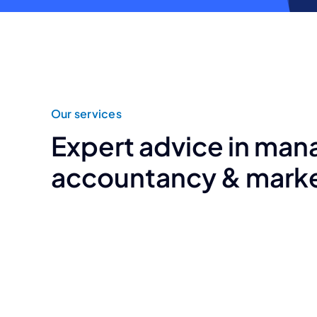
Our services
Expert advice in ma
accountancy & mark