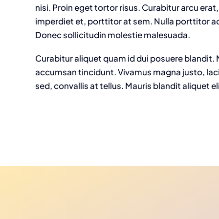
nisi. Proin eget tortor risus. Curabitur arcu era
imperdiet et, porttitor at sem. Nulla porttitor
Donec sollicitudin molestie malesuada.
Curabitur aliquet quam id dui posuere blandit. N
accumsan tincidunt. Vivamus magna justo, lac
sed, convallis at tellus. Mauris blandit aliquet el