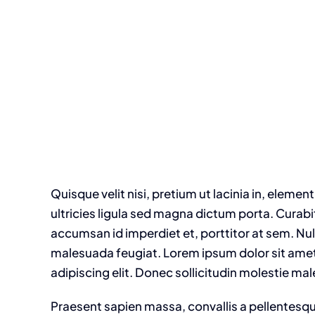
Quisque velit nisi, pretium ut lacinia in, eleme
ultricies ligula sed magna dictum porta. Curabit
accumsan id imperdiet et, porttitor at sem. Null
malesuada feugiat. Lorem ipsum dolor sit ame
adipiscing elit. Donec sollicitudin molestie ma
Praesent sapien massa, convallis a pellentesq