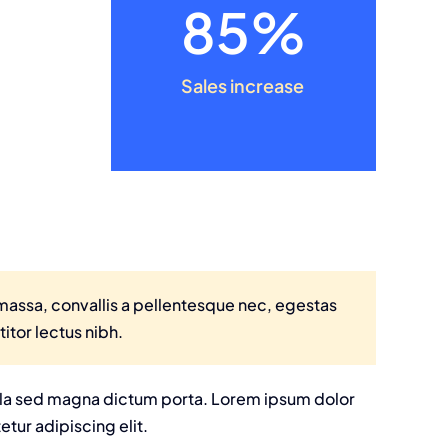
85%
Sales increase
massa, convallis a pellentesque nec, egestas
titor lectus nibh.
igula sed magna dictum porta. Lorem ipsum dolor
etur adipiscing elit.