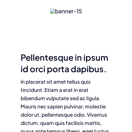
Pellentesque in ipsum
id orci porta dapibus.
In placerat sit amet tellus quis
tincidunt. Etiam a erat in erat
bibendum vulputate sed ac ligula.
Mauris nec sapien pulvinar, molestie
dolor ut, pellentesque odio. Vivamus
dictum, quam quis facilisis mattis,
purus ante tempus libero, eget luctus