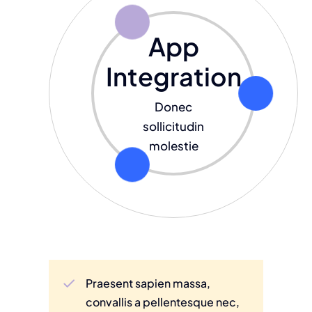
App
Integration
Donec
sollicitudin
molestie
Praesent sapien massa,
convallis a pellentesque nec,