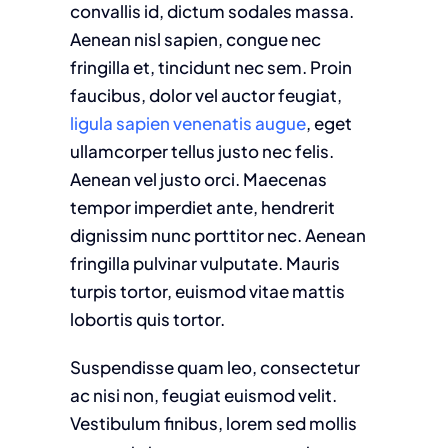
convallis id, dictum sodales massa.
Aenean nisl sapien, congue nec
fringilla et, tincidunt nec sem. Proin
faucibus, dolor vel auctor feugiat,
ligula sapien venenatis augue
, eget
ullamcorper tellus justo nec felis.
Aenean vel justo orci. Maecenas
tempor imperdiet ante, hendrerit
dignissim nunc porttitor nec. Aenean
fringilla pulvinar vulputate. Mauris
turpis tortor, euismod vitae mattis
lobortis quis tortor.
Suspendisse quam leo, consectetur
ac nisi non, feugiat euismod velit.
Vestibulum finibus, lorem sed mollis