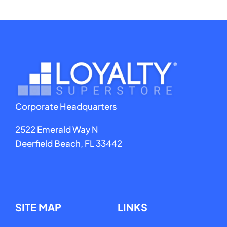
Corporate Headquarters
2522 Emerald Way N
Deerfield Beach, FL 33442
SITE MAP
LINKS