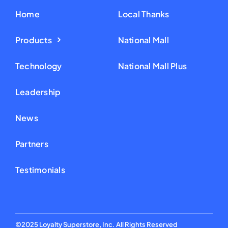
Home
Local Thanks
Products
National Mall
Technology
National Mall Plus
Leadership
News
Partners
Testimonials
©2025 Loyalty Superstore, Inc. All Rights Reserved